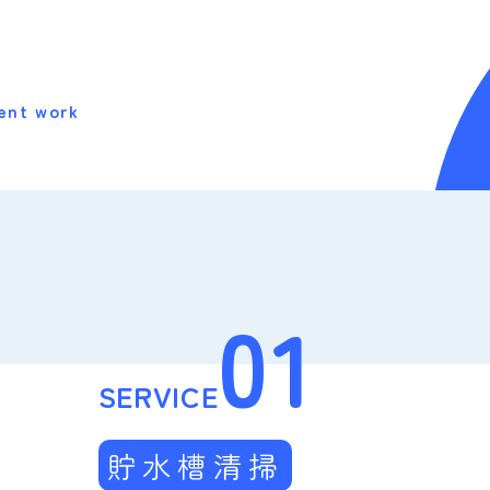
ent work
01
SERVICE
貯水槽清掃