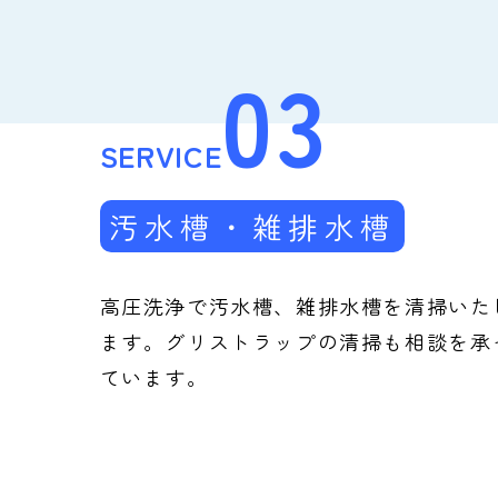
03
SERVICE
汚水槽・雑排水槽
高圧洗浄で汚水槽、雑排水槽を清掃いた
ます。グリストラップの清掃も相談を承
ています。